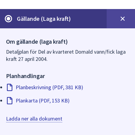
dem.
Gällande (Laga kraft)
Om gällande (laga kraft)
Detaljplan för Del av kvarteret Domald vann/fick laga
kraft 27 april 2004.
Planhandlingar
Planbeskrivning (PDF, 381 KB)
Plankarta (PDF, 153 KB)
Ladda ner alla dokument