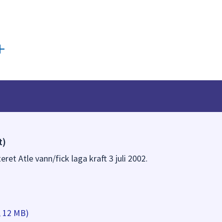
t)
eret Atle vann/fick laga kraft 3 juli 2002.
, 12 MB)