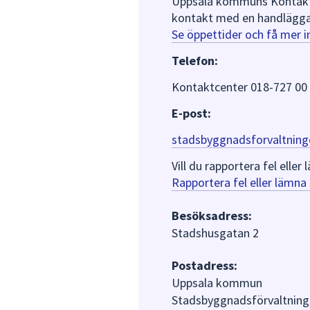
Uppsala kommuns Kontaktce
kontakt med en handlägga
Se öppettider och få mer 
Telefon:
Kontaktcenter 018-727 00
E-post:
stadsbyggnadsforvaltning
Vill du rapportera fel ell
Rapportera fel eller lämn
Besöksadress:
Stadshusgatan 2
Postadress:
Uppsala kommun
Stadsbyggnadsförvaltning