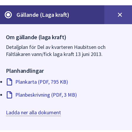
dem.
Gällande (Laga kraft)
Om gällande (laga kraft)
Detaljplan för Del av kvarteren Haubitsen och
Fältläkaren vann/fick laga kraft 13 juni 2013.
Planhandlingar
Plankarta (PDF, 795 KB)
Planbeskrivning (PDF, 3 MB)
Ladda ner alla dokument