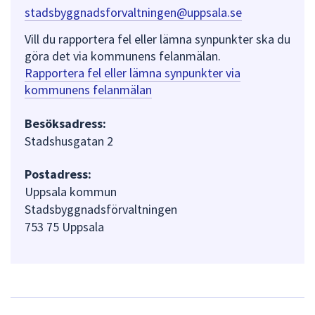
stadsbyggnadsforvaltningen@uppsala.se
Vill du rapportera fel eller lämna synpunkter ska du
göra det via kommunens felanmälan.
Rapportera fel eller lämna synpunkter via
kommunens felanmälan
Besöksadress:
Stadshusgatan 2
Postadress:
Uppsala kommun
Stadsbyggnadsförvaltningen
753 75 Uppsala
L