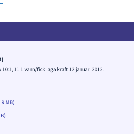
t)
 10:1, 11:1 vann/fick laga kraft 12 januari 2012.
, 9 MB)
KB)