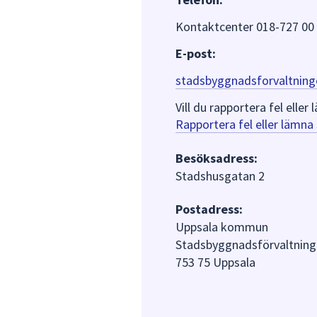
Kontaktcenter 018-727 00
E-post:
stadsbyggnadsforvaltning
Vill du rapportera fel ell
Rapportera fel eller lämn
Besöksadress:
Stadshusgatan 2
Postadress:
Uppsala kommun
Stadsbyggnadsförvaltning
753 75 Uppsala