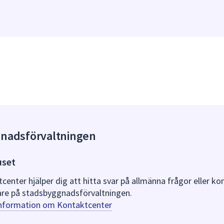
gnadsförvaltningen
uset
nter hjälper dig att hitta svar på allmänna frågor eller k
re på stadsbyggnadsförvaltningen.
information om Kontaktcenter