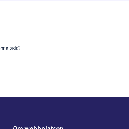
enna sida?
Om webbplatsen