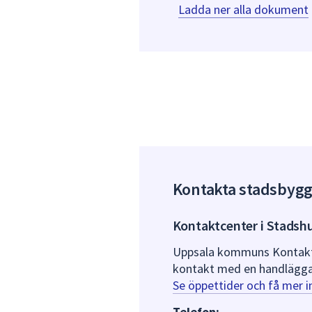
Ladda ner alla dokument
Kontakta stadsbyg
Kontaktcenter i Stadsh
Uppsala kommuns Kontaktce
kontakt med en handlägga
Se öppettider och få mer 
Telefon: