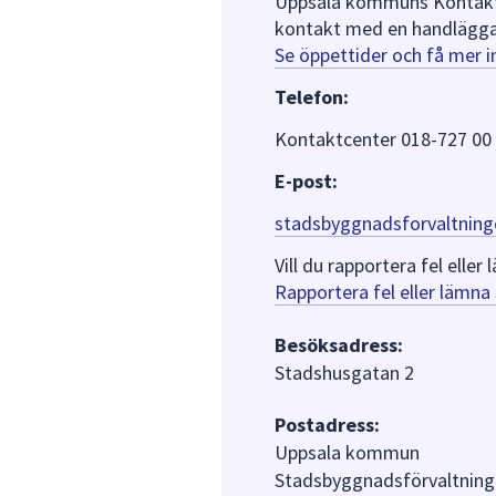
Uppsala kommuns Kontaktce
kontakt med en handlägga
Se öppettider och få mer 
Telefon:
Kontaktcenter 018-727 00
E-post:
stadsbyggnadsforvaltning
Vill du rapportera fel ell
Rapportera fel eller lämn
Besöksadress:
Stadshusgatan 2
Postadress:
Uppsala kommun
Stadsbyggnadsförvaltning