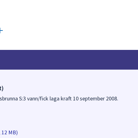
t)
gsbrunna S:3 vann/fick laga kraft 10 september 2008.
, 12 MB)