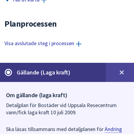
dem.
Planprocessen
Visa avslutade steg i processen
Gällande (Laga kraft)
Om gällande (laga kraft)
Detaljplan för Bostäder vid Uppsala Resecentrum
vann/fick laga kraft 10 juli 2009.
Ska läsas tillsammans med detaljplanen för
Ändring