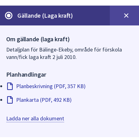
dem.
Gällande (Laga kraft)
Om gällande (laga kraft)
Detaljplan för Bälinge-Ekeby, område för förskola
vann/fick laga kraft 2 juli 2010.
Planhandlingar
Planbeskrivning (PDF, 357 KB)
Plankarta (PDF, 492 KB)
Ladda ner alla dokument