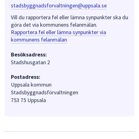
stadsbyggnadsforvaltningen@uppsala.se
Vill du rapportera fel eller lämna synpunkter ska du
göra det via kommunens felanmälan.
Rapportera fel eller lämna synpunkter via
kommunens felanmälan
Besöksadress:
Stadshusgatan 2
Postadress:
Uppsala kommun
Stadsbyggnadsförvaltningen
753 75 Uppsala
L