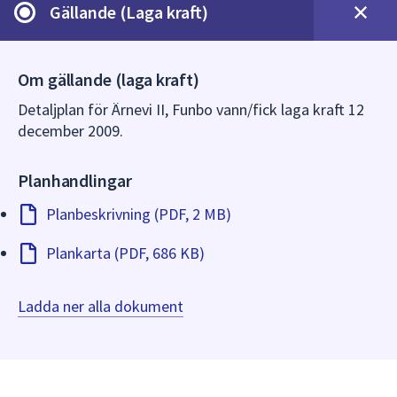
dem.
Gällande (Laga kraft)
Om gällande (laga kraft)
Detaljplan för Ärnevi II, Funbo vann/fick laga kraft 12
december 2009.
Planhandlingar
Planbeskrivning (PDF, 2 MB)
Plankarta (PDF, 686 KB)
Ladda ner alla dokument