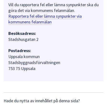
Vill du rapportera fel eller lämna synpunkter ska du
göra det via kommunens felanmälan.
Rapportera fel eller lämna synpunkter via
kommunens felanmälan
Besöksadress:
Stadshusgatan 2
Postadress:
Uppsala kommun
Stadsbyggnadsförvaltningen
753 75 Uppsala
L
Hade du nytta av innehållet på denna sida?
ä
m