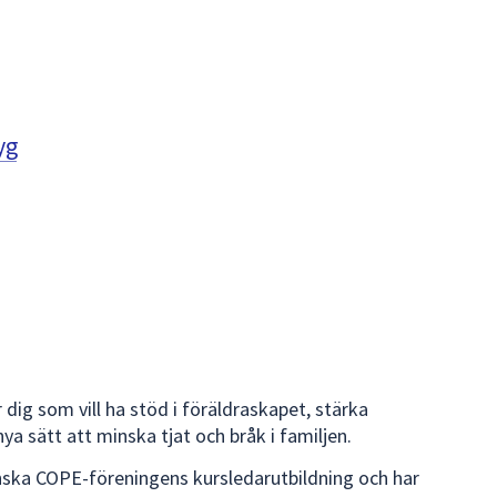
yg
 dig som vill ha stöd i föräldraskapet, stärka
 nya sätt att minska tjat och bråk i familjen.
enska COPE-föreningens kursledarutbildning och har