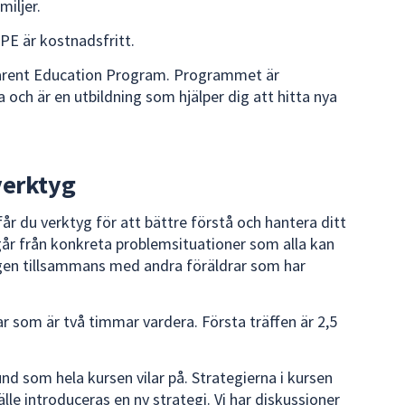
iljer.
PE är kostnadsfritt.
arent Education Program. Programmet är
och är en utbildning som hjälper dig att hitta nya
verktyg
r du verktyg för att bättre förstå och hantera ditt
år från konkreta problemsituationer som alla kan
ingen tillsammans med andra föräldrar som har
ar som är två timmar vardera. Första träffen är 2,5
und som hela kursen vilar på. Strategierna i kursen
älle introduceras en ny strategi. Vi har diskussioner