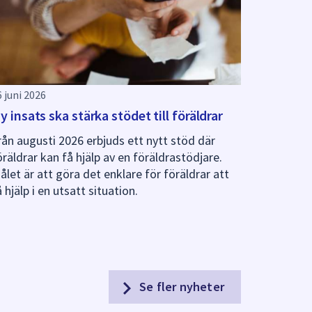
6 juni 2026
y insats ska stärka stödet till föräldrar
rån augusti 2026 erbjuds ett nytt stöd där
öräldrar kan få hjälp av en föräldrastödjare.
ålet är att göra det enklare för föräldrar att
å hjälp i en utsatt situation.
Se fler nyheter