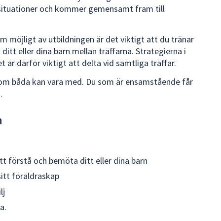
a situationer och kommer gemensamt fram till
m möjligt av utbildningen är det viktigt att du tränar
itt eller dina barn mellan träffarna. Strategierna i
är därför viktigt att delta vid samtliga träffar.
ra om båda kan vara med. Du som är ensamstående får
.
n
t förstå och bemöta ditt eller dina barn
sitt föräldraskap
lj
a.