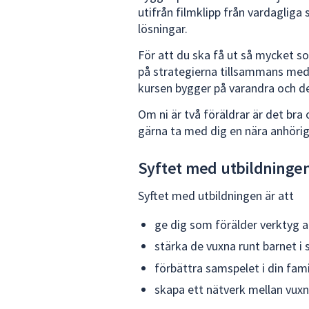
utifrån filmklipp från vardaglig
lösningar.
För att du ska få ut så mycket so
på strategierna tillsammans med d
kursen bygger på varandra och det 
Om ni är två föräldrar är det b
gärna ta med dig en nära anhörig
Syftet med utbildninge
Syftet med utbildningen är att
ge dig som förälder verktyg at
stärka de vuxna runt barnet i 
förbättra samspelet i din fami
skapa ett nätverk mellan vuxn