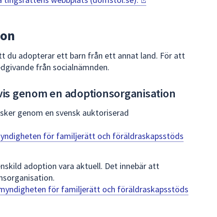
ion
tt du adopterar ett barn från ett annat land. För att
medgivande från socialnämnden.
vis genom en adoptionsorganisation
n sker genom en svensk auktoriserad
yndigheten för familjerätt och föräldraskapsstöds
nskild adoption vara aktuell. Det innebär att
nsorganisation.
myndigheten för familjerätt och föräldraskapsstöds