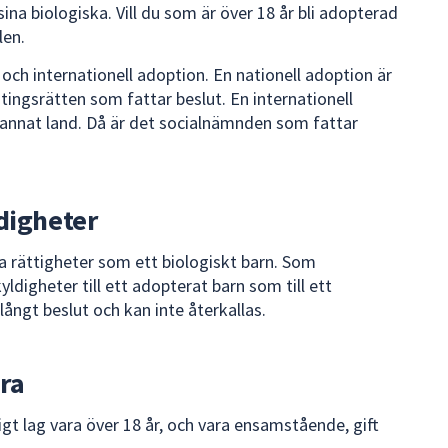
na biologiska. Vill du som är över 18 år bli adopterad
len.
 och internationell adoption. En nationell adoption är
tingsrätten som fattar beslut. En internationell
 annat land. Då är det socialnämnden som fattar
digheter
rättigheter som ett biologiskt barn. Som
digheter till ett adopterat barn som till ett
slångt beslut och kan inte återkallas.
ra
gt lag vara över 18 år, och vara ensamstående, gift