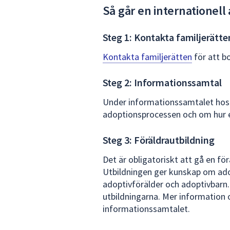
Så går en internationell 
Steg 1: Kontakta familjerätte
Kontakta familjerätten
för att b
Steg 2: Informationssamtal
Under informationssamtalet hos 
adoptionsprocessen och om hur e
Steg 3: Föräldrautbildning
Det är obligatoriskt att gå en för
Utbildningen ger kunskap om adop
adoptivförälder och adoptivbarn.
utbildningarna. Mer information 
informationssamtalet.