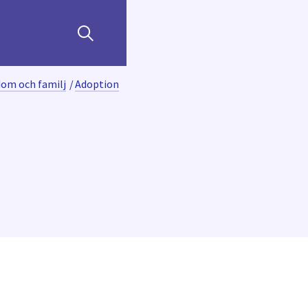
dom och familj
/
Adoption