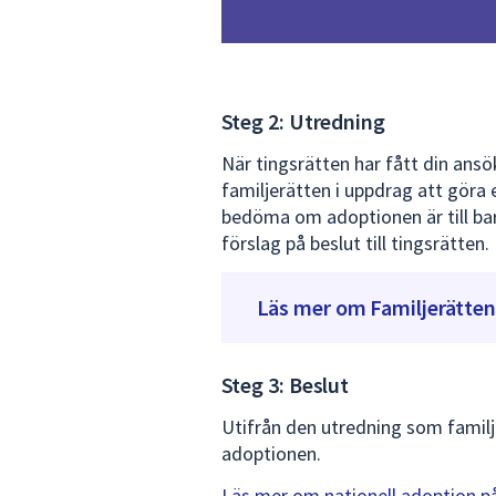
Steg 2: Utredning
När tingsrätten har fått din an
familjerätten i uppdrag att göra 
bedöma om adoptionen är till bar
förslag på beslut till tingsrätten.
Läs mer om Familjerätten
Steg 3: Beslut
Utifrån den utredning som familj
adoptionen.
Läs mer om nationell adoption p