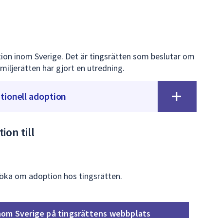
tion inom Sverige. Det är tingsrätten som beslutar om
miljerätten har gjort en utredning.
tionell adoption
ion till
söka om adoption hos tingsrätten.
nom Sverige på tingsrättens webbplats