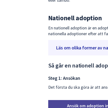
eller sambo.
Nationell adoption
En nationell adoption är en adop
nationella adoptioner efter att fa
Läs om olika former av na
Så går en nationell adopt
Steg 1: Ansökan
Det första du ska göra är att an
Ansök om adoption i