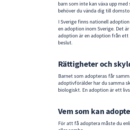
barn som inte kan växa upp med si
behöver du vända dig till domsto
I Sverige finns nationell adoption
en adoption inom Sverige. Det är 
adoption är en adoption från ett
beslut.
Rättigheter och skyl
Barnet som adopteras får samma 
adoptivförälder har du samma skyl
biologiskt. En adoption är ett liv
Vem som kan adopte
För att få adoptera måste du enli