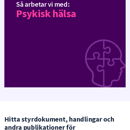
Så arbetar vi med:
Psykisk hälsa
Hitta styrdokument, handlingar och
andra publikationer för