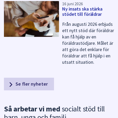
16 juni 2026
Ny insats ska stärka
stödet till föräldrar
Från augusti 2026 erbjuds
ett nytt stöd där föräldrar
kan få hjälp av en
föräldrastödjare. Målet är
att göra det enklare för
föräldrar att få hjälp i en
utsatt situation.
Se fler nyheter
Så arbetar vi med
socialt stöd till
barn, unga och familj