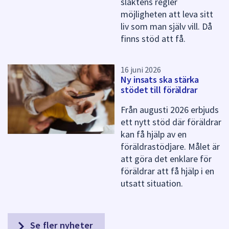
släktens regler
möjligheten att leva sitt
liv som man själv vill. Då
finns stöd att få.
16 juni 2026
Ny insats ska stärka
stödet till föräldrar
Från augusti 2026 erbjuds
ett nytt stöd där föräldrar
kan få hjälp av en
föräldrastödjare. Målet är
att göra det enklare för
föräldrar att få hjälp i en
utsatt situation.
Se fler nyheter