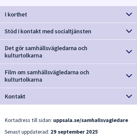
att
I korthet
presenteras
under
fältet.
Stöd i kontakt med socialtjänsten
Använd
piltangenterna
Det gör samhällsvägledarna och
för
kulturtolkarna
att
navigera
Film om samhällsvägledarna och
mellan
kulturtolkarna
sökförslagen
och
enter
Kontakt
för
att
välja
Kortadress till sidan:
uppsala.se/samhallsvagledare
något
av
Senast uppdaterad:
29 september 2025