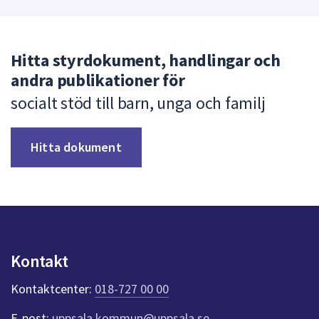
Hitta styrdokument, handlingar och
andra publikationer för
socialt stöd till barn, unga och familj
Hitta dokument
Kontakt
Kontaktcenter:
018-727 00 00
E-post:
uppsala.kommun@uppsala.se