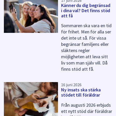
17 juni 2026
Känner du dig begränsad
i dina val? Det finns stöd
att få
Sommaren ska vara en tid
för frihet. Men för alla ser
det inte ut så. För vissa
begränsar familjens eller
släktens regler
möjligheten att leva sitt
liv som man själv vill. Då
finns stöd att få.
16 juni 2026
Ny insats ska stärka
stödet till föräldrar
Från augusti 2026 erbjuds
ett nytt stöd där föräldrar