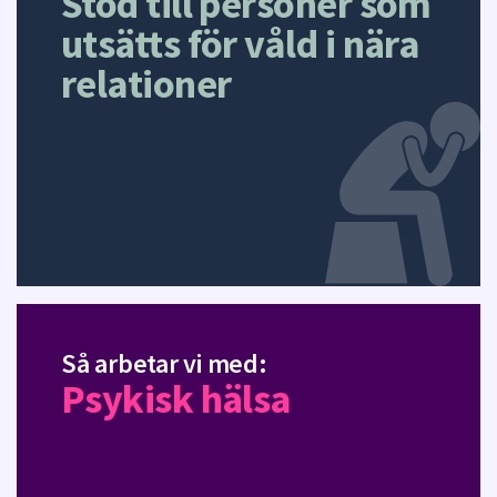
Stöd till personer som
utsätts för våld i nära
relationer
Så arbetar vi med:
Psykisk hälsa