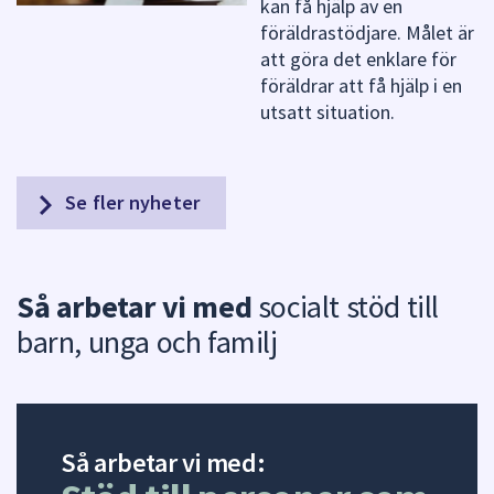
kan få hjälp av en
föräldrastödjare. Målet är
att göra det enklare för
föräldrar att få hjälp i en
utsatt situation.
Se fler nyheter
Så arbetar vi med
socialt stöd till
barn, unga och familj
Så arbetar vi med: