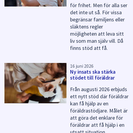
för frihet. Men för alla ser
det inte ut så. För vissa
begränsar familjens eller
släktens regler
möjligheten att leva sitt
liv som man själv vill. Då
finns stöd att få.
16 juni 2026
Ny insats ska stärka
stödet till föräldrar
Från augusti 2026 erbjuds
ett nytt stöd där föräldrar
kan få hjälp av en
föräldrastödjare. Målet är
att göra det enklare för
föräldrar att få hjälp i en
utsatt situation.