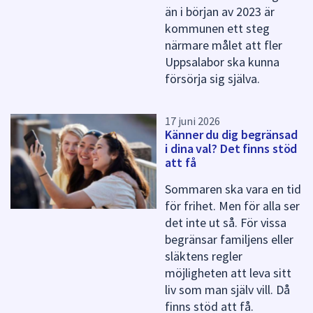
än i början av 2023 är
kommunen ett steg
närmare målet att fler
Uppsalabor ska kunna
försörja sig själva.
17 juni 2026
Känner du dig begränsad
i dina val? Det finns stöd
att få
Sommaren ska vara en tid
för frihet. Men för alla ser
det inte ut så. För vissa
begränsar familjens eller
släktens regler
möjligheten att leva sitt
liv som man själv vill. Då
finns stöd att få.