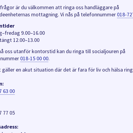
 frågor är du välkommen att ringa oss handläggare på
deenheternas mottagning. Vi nås på telefonnummer
018-72
ntider
–fredag 9.00–16.00
tängt 12.00–13.00
 nå oss utanför kontorstid kan du ringa till socialjouren på
onnummer
018-15 00 00
.
gäller en akut situation där det är fara för liv och hälsa ring
n:
7 63 00
7 77 05
adress: