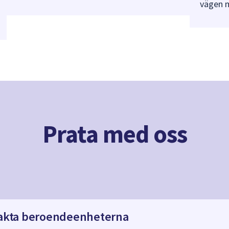
vägen m
Prata med oss
akta beroendeenheterna