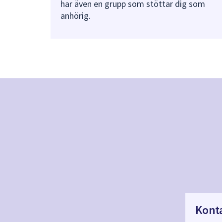
har även en grupp som stöttar dig som
anhörig.
Kont