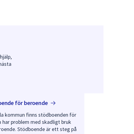
hjälp,
 nästa
oende för
beroende
ala kommun finns stödboenden för
 har problem med skadligt bruk
eroende. Stödboende är ett steg på