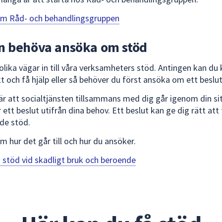
om Råd- och behandlingsgruppen
n behöva ansöka om stöd
 olika vägar in till våra verksamheters stöd. Antingen kan du
t och få hjälp eller så behöver du först ansöka om ett beslu
är att socialtjänsten tillsammans med dig går igenom din si
 ett beslut utifrån dina behov. Ett beslut kan ge dig rätt att
de stöd.
m hur det går till och hur du ansöker.
stöd vid skadligt bruk och beroende