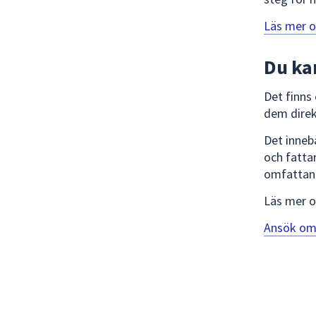
Läs mer 
Du ka
Det finns
dem direk
Det inneb
och fattar
omfattan
Läs mer o
Ansök om 