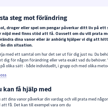
rsta steg mot förändring
l, droger eller spel om pengar påverkar ditt liv på ett
r nöjd med finns stöd att få. Oavsett om du vill prata 
rändra dina vanor eller är anhörig hjälper vi dig att hitt
rån din situation.
rja med ett samtal om hur det ser ut för dig just nu. Du beh
t dig för någon förändring eller veta exakt vad du behöver. 
 på olika sätt - både individuellt, i grupp och med olika meto
 oss
u kan få hjälp med
 att dina vanor påverkar din vardag och vill prata med någo
 att få. Det kan till exempel vara om du