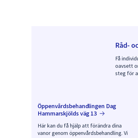
Råd- o
Få individ
oavsett o
steg för a
Öppenvårdsbehandlingen Dag
Hammarskjölds väg
13
Här kan du få hjälp att förändra dina
vanor genom öppenvårdsbehandling. Vi