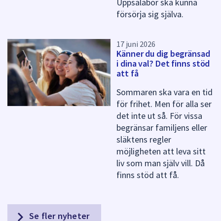
Uppsalabor ska kunna
försörja sig själva.
17 juni 2026
Känner du dig begränsad
i dina val? Det finns stöd
att få
Sommaren ska vara en tid
för frihet. Men för alla ser
det inte ut så. För vissa
begränsar familjens eller
släktens regler
möjligheten att leva sitt
liv som man själv vill. Då
finns stöd att få.
Se fler nyheter