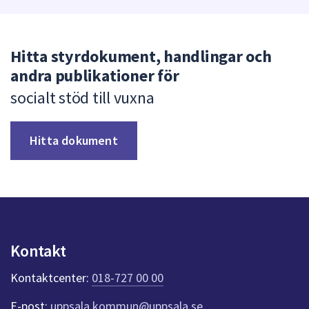
Hitta styrdokument, handlingar och
andra publikationer för
socialt stöd till vuxna
Hitta dokument
Kontakt
Kontaktcenter:
018-727 00 00
E-post:
uppsala.kommun@uppsala.se