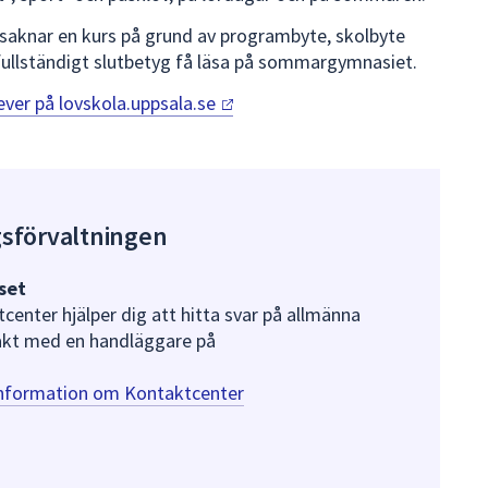
saknar en kurs på grund av programbyte, skolbyte
 fullständigt slutbetyg få läsa på sommargymnasiet.
ever på
lovskola.uppsala.se
gsförvaltningen
set
nter hjälper dig att hitta svar på allmänna
akt med en handläggare på
information om Kontaktcenter