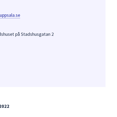
uppsala.se
adshuset på Stadshusgatan 2
 2022