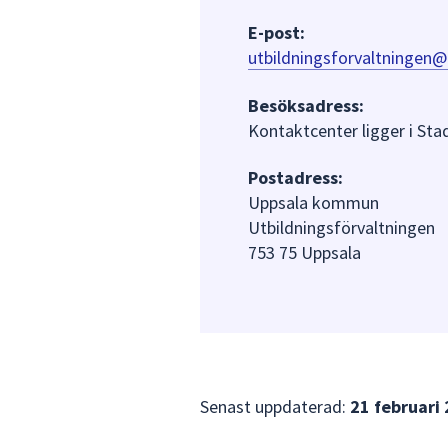
E-post:
utbildningsforvaltningen@
Besöksadress:
Kontaktcenter ligger i St
Postadress:
Uppsala kommun
Utbildningsförvaltningen
753 75 Uppsala
Senast uppdaterad:
21 februari