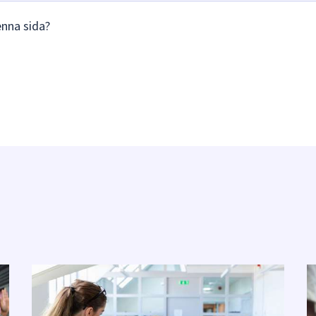
enna sida?