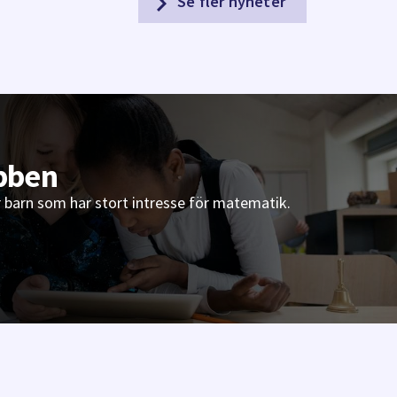
Se fler nyheter
bben
 barn som har stort intresse för matematik.