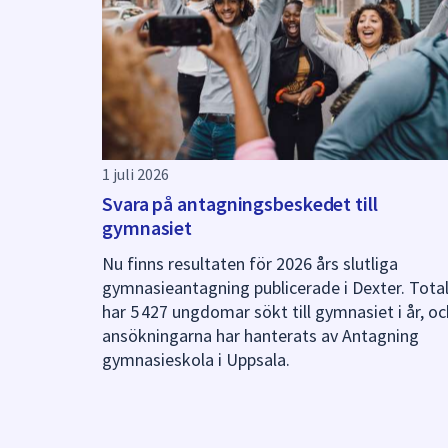
1 juli 2026
Svara på antagningsbeskedet till
gymnasiet
Nu finns resultaten för 2026 års slutliga
gymnasieantagning publicerade i Dexter. Tota
har 5 427 ungdomar sökt till gymnasiet i år, oc
ansökningarna har hanterats av Antagning
gymnasieskola i Uppsala.