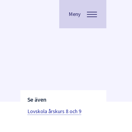
Meny
Se även
Lovskola årskurs 8 och 9