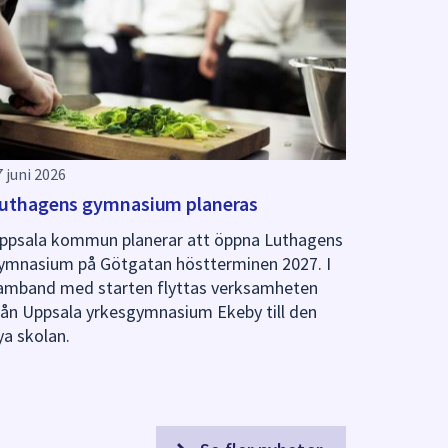
7 juni 2026
uthagens gymnasium planeras
ppsala kommun planerar att öppna Luthagens
ymnasium på Götgatan höstterminen 2027. I
amband med starten flyttas verksamheten
rån Uppsala yrkesgymnasium Ekeby till den
ya skolan.