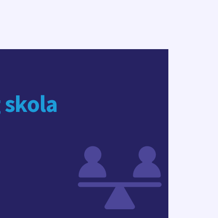
 skola