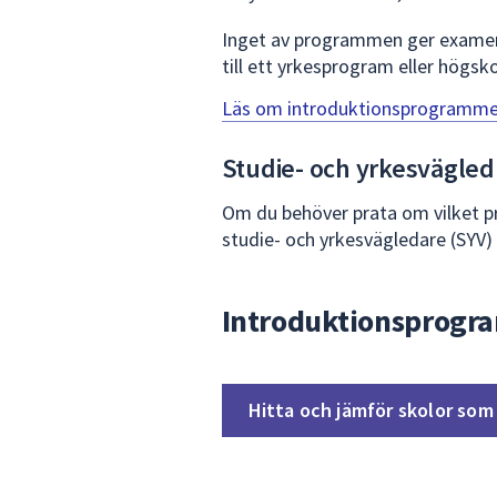
Inget av programmen ger examen.
till ett yrkesprogram eller hög
Läs om introduktionsprogrammen
Studie- och yrkesvägled
Om du behöver prata om vilket pr
studie- och yrkesvägledare (SYV) 
Introduktionsprogra
Hitta och jämför skolor som