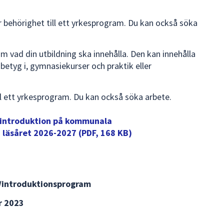
r behörighet till ett yrkesprogram. Du kan också söka
vad din utbildning ska innehålla. Den kan innehålla
tyg i, gymnasiekurser och praktik eller
ll ett yrkesprogram. Du kan också söka arbete.
sintroduktion på kommunala
 läsåret 2026-2027 (PDF, 168 KB)
/introduktionsprogram
r 2023