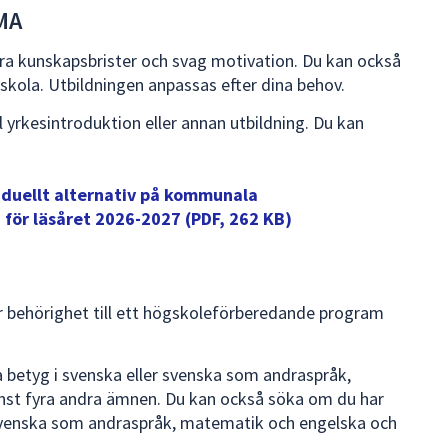
IMA
ora kunskapsbrister och svag motivation. Du kan också
kola. Utbildningen anpassas efter dina behov.
l yrkesintroduktion eller annan utbildning. Du kan
iduellt alternativ på kommunala
 för läsåret 2026-2027 (PDF, 262 KB)
ar behörighet till ett högskoleförberedande program
betyg i svenska eller svenska som andraspråk,
nst fyra andra ämnen. Du kan också söka om du har
svenska som andraspråk, matematik och engelska och