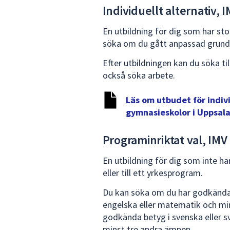
Individuellt alternativ, 
En utbildning för dig som har st
söka om du gått anpassad grunds
Efter utbildningen kan du söka til
också söka arbete.
Läs om utbudet för indiv
gymnasieskolor i Uppsala
Programinriktat val, IMV
En utbildning för dig som inte h
eller till ett yrkesprogram.
Du kan söka om du har godkända 
engelska eller matematik och mi
godkända betyg i svenska eller 
minst tre andra ämnen.