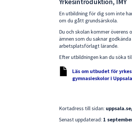
Yrkesintroduktion, IMY
En utbildning för dig som inte ha
om du gått grundsärskola.
Du och skolan kommer överens om 
ämnen som du saknar godkända be
arbetsplatsförlagt lärande.
Efter utbildningen kan du söka ti
Läs om utbudet för yrke
gymnasieskolor i Uppsala
Kortadress till sidan:
uppsala.se
Senast uppdaterad:
1 septembe