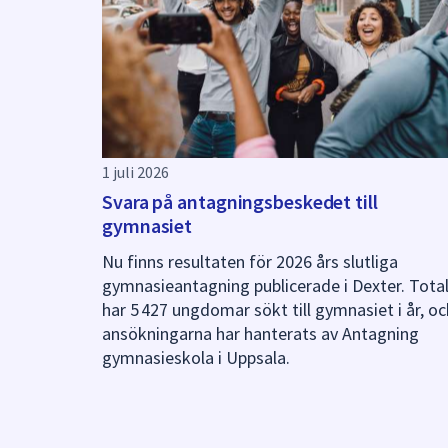
1 juli 2026
Svara på antagningsbeskedet till
gymnasiet
Nu finns resultaten för 2026 års slutliga
gymnasieantagning publicerade i Dexter. Tota
har 5 427 ungdomar sökt till gymnasiet i år, oc
ansökningarna har hanterats av Antagning
gymnasieskola i Uppsala.