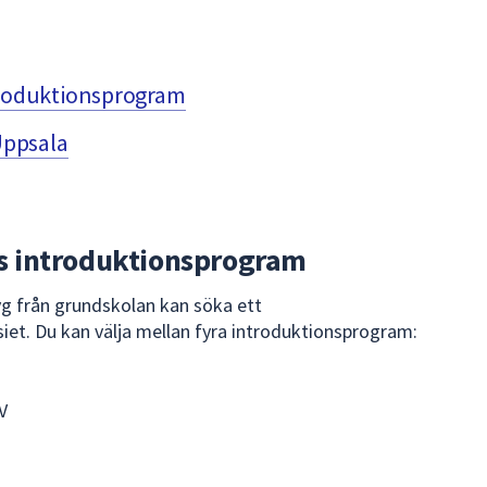
roduktionsprogram
Uppsala
 introduktionsprogram
yg från grundskolan kan söka ett
et. Du kan välja mellan fyra introduktionsprogram:
V