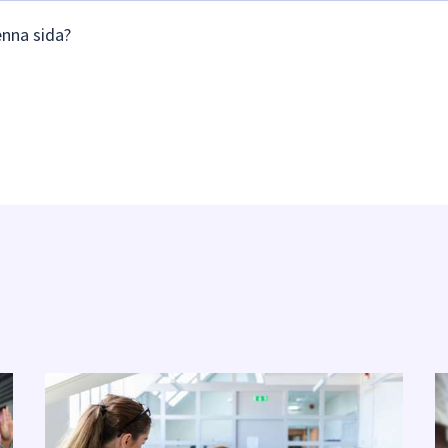
enna sida?