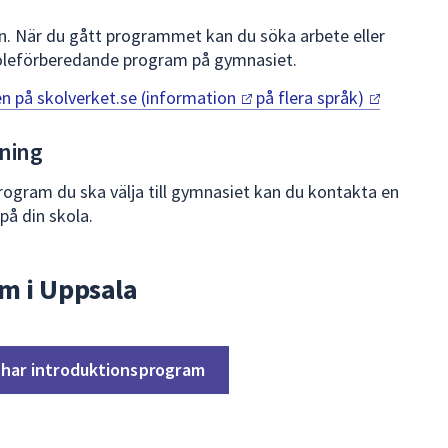
 När du gått programmet kan du söka arbete eller
skoleförberedande program på gymnasiet.
 på skolverket.se (information
på flera
språk)
ning
ogram du ska välja till gymnasiet kan du kontakta en
på din skola.
m i Uppsala
 har introduktionsprogram