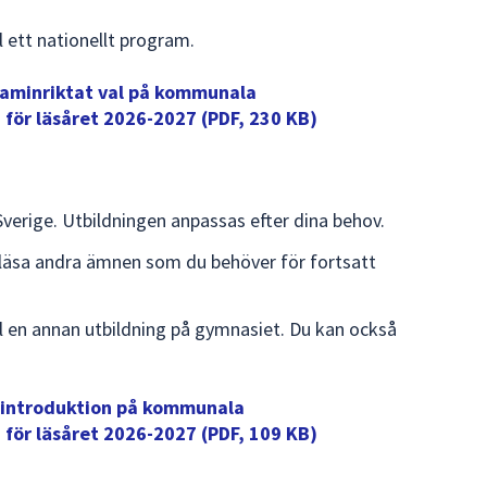
l ett nationellt program.
raminriktat val på kommunala
 för läsåret 2026-2027 (PDF, 230 KB)
 Sverige. Utbildningen anpassas efter dina behov.
 läsa andra ämnen som du behöver för fortsatt
ll en annan utbildning på gymnasiet. Du kan också
kintroduktion på kommunala
 för läsåret 2026-2027 (PDF, 109 KB)