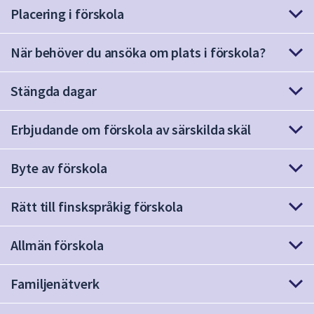
dem.
Placering i förskola
När behöver du ansöka om plats i förskola?
Stängda dagar
Erbjudande om förskola av särskilda skäl
Byte av förskola
Rätt till finskspråkig förskola
Allmän förskola
Familjenätverk