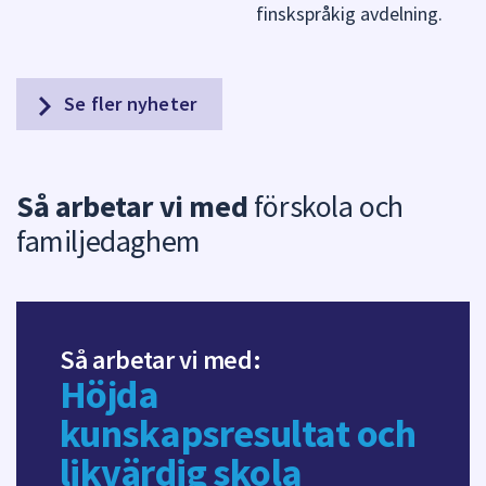
finskspråkig avdelning.
Se fler nyheter
Så arbetar vi med
förskola och
familjedaghem
Så arbetar vi med:
Höjda
kunskapsresultat och
likvärdig skola