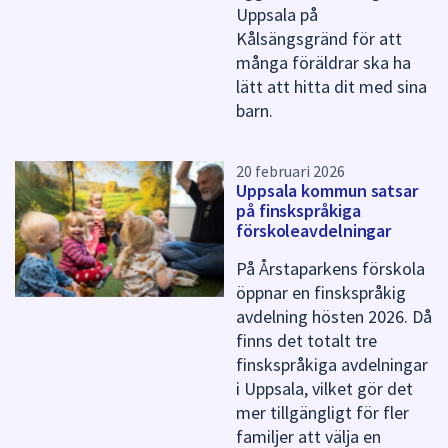
Uppsala på
Kålsängsgränd för att
många föräldrar ska ha
lätt att hitta dit med sina
barn.
20 februari 2026
Uppsala kommun satsar
på finskspråkiga
förskoleavdelningar
På Årstaparkens förskola
öppnar en finskspråkig
avdelning hösten 2026. Då
finns det totalt tre
finskspråkiga avdelningar
i Uppsala, vilket gör det
mer tillgängligt för fler
familjer att välja en