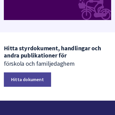
Hitta styrdokument, handlingar och
andra publikationer för
förskola och familjedaghem
Hitta dokument