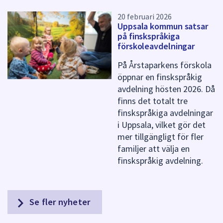
20 februari 2026
Uppsala kommun satsar
på finskspråkiga
förskoleavdelningar
På Årstaparkens förskola
öppnar en finskspråkig
avdelning hösten 2026. Då
finns det totalt tre
finskspråkiga avdelningar
i Uppsala, vilket gör det
mer tillgängligt för fler
familjer att välja en
finskspråkig avdelning.
Se fler nyheter