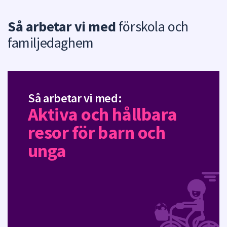
Så arbetar vi med
förskola och
familjedaghem
Så arbetar vi med:
Aktiva och hållbara
resor för barn och
unga