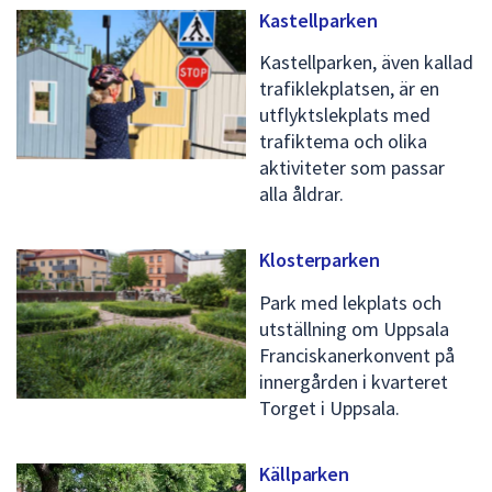
Kastellparken
Kastellparken, även kallad
trafiklekplatsen, är en
utflyktslekplats med
trafiktema och olika
aktiviteter som passar
alla åldrar.
Klosterparken
Park med lekplats och
utställning om Uppsala
Franciskanerkonvent på
innergården i kvarteret
Torget i Uppsala.
Källparken