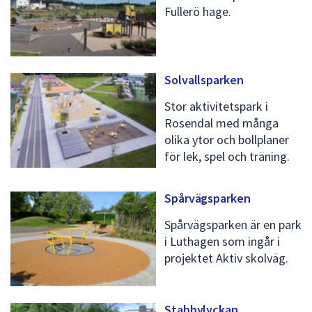
Fullerö hage.
Solvallsparken
Stor aktivitetspark i
Rosendal med många
olika ytor och bollplaner
för lek, spel och träning.
Spårvägsparken
Spårvägsparken är en park
i Luthagen som ingår i
projektet Aktiv skolväg.
Stabbylyckan