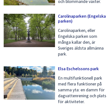
och blommande växter.
Carolinaparken (Engelska
parken)
Carolinaparken, eller
Engelska parken som
många kallar den, är
Sveriges äldsta allmänna
park.
Elsa Eschelssons park
En multifunktionell park
med flera funktioner på
samma yta: en damm för
dagvattenrening och plats
för aktiviteter.