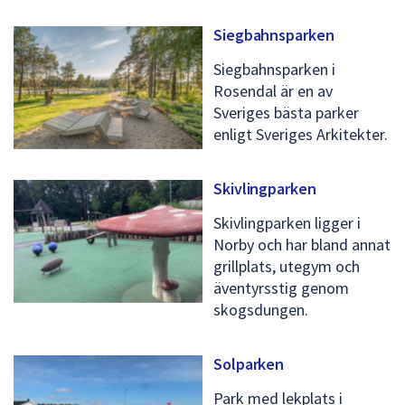
Siegbahnsparken
Siegbahnsparken i
Rosendal är en av
Sveriges bästa parker
enligt Sveriges Arkitekter.
Skivlingparken
Skivlingparken ligger i
Norby och har bland annat
grillplats, utegym och
äventyrsstig genom
skogsdungen.
Solparken
Park med lekplats i