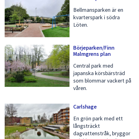
Bellmansparken är en
kvarterspark i södra
Löten.
Börjeparken/Finn
Malmgrens plan
Central park med
japanska körsbärsträd
som blommar vackert på
våren.
Carlshage
En grön park med ett
långsträckt
dagvattenstråk, bryggor