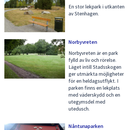
En stor lekpark i utkanten
av Stenhagen.
Norbyvreten
Norbyvreten är en park
fylld av liv och rörelse.
Läget intill Stadsskogen
ger utmärkta möjligheter
för en heldagsutflykt. I
parken finns en lekplats
med väderskydd och en
utegymsdel med
utedusch.
Nåntunaparken