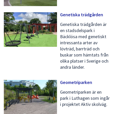
Genetiska trädgården
Genetiska trädgården är
en stadsdelspark i
Bäcklösa med genetiskt
intressanta arter av
lövträd, barrträd och
buskar som hämtats från
olika platser i Sverige och
andra länder.
Geometriparken
Geometriparken är en
park i Luthagen som ingår
i projektet Aktiv skolväg.