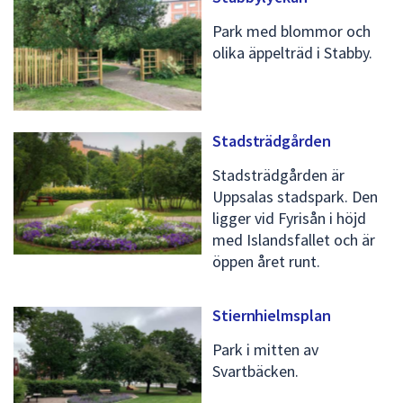
Park med blommor och
olika äppelträd i Stabby.
Stadsträdgården
Stadsträdgården är
Uppsalas stadspark. Den
ligger vid Fyrisån i höjd
med Islandsfallet och är
öppen året runt.
Stiernhielmsplan
Park i mitten av
Svartbäcken.