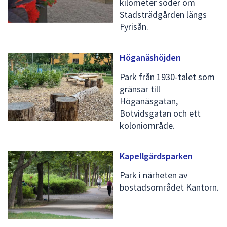
kilometer söder om
Stadsträdgården längs
Fyrisån.
Höganäshöjden
Park från 1930-talet som
gränsar till
Höganäsgatan,
Botvidsgatan och ett
koloniområde.
Kapellgärdsparken
Park i närheten av
bostadsområdet Kantorn.