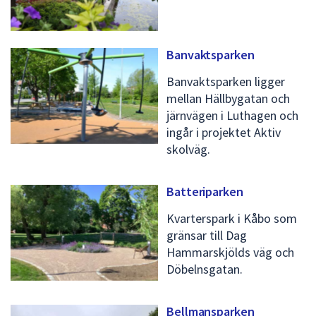
Banvaktsparken
Banvaktsparken ligger
mellan Hällbygatan och
järnvägen i Luthagen och
ingår i projektet Aktiv
skolväg.
Batteriparken
Kvarterspark i Kåbo som
gränsar till Dag
Hammarskjölds väg och
Döbelnsgatan.
Bellmansparken