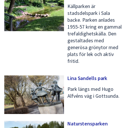
Källparken är
stadsdelspark i Sala
backe. Parken anlades
1955-57 kring en gammal
trefaldighetskälla. Den
gestaltades med
generösa grönytor med
plats för lek och aktiv
fritid.
Lina Sandells park
Park längs med Hugo
Alfvéns väg i Gottsunda.
Naturstensparken