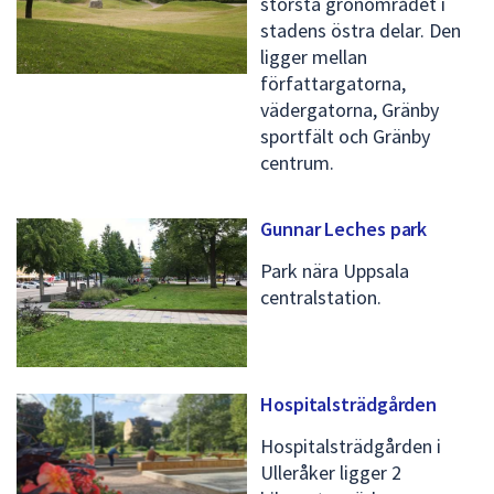
största grönområdet i
stadens östra delar. Den
ligger mellan
författargatorna,
vädergatorna, Gränby
sportfält och Gränby
centrum.
Gunnar Leches park
Park nära Uppsala
centralstation.
Hospitalsträdgården
Hospitalsträdgården i
Ulleråker ligger 2