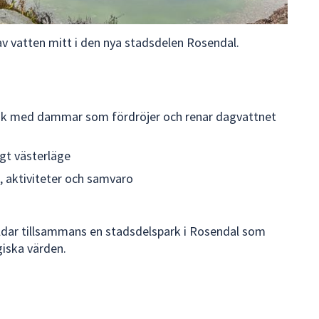
av vatten mitt i den nya stadsdelen Rosendal.
råk med dammar som fördröjer och renar dagvattnet
igt västerläge
, aktiviteter och samvaro
ldar tillsammans en stadsdelspark i Rosendal som
giska värden.