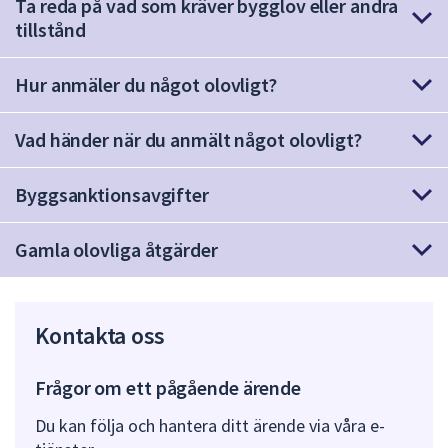
Ta reda på vad som kräver bygglov eller andra
dem.
tillstånd
Hur anmäler du något olovligt?
Vad händer när du anmält något olovligt?
Byggsanktionsavgifter
Gamla olovliga åtgärder
Kontakta oss
Frågor om ett pågående ärende
Du kan följa och hantera ditt ärende via våra e-