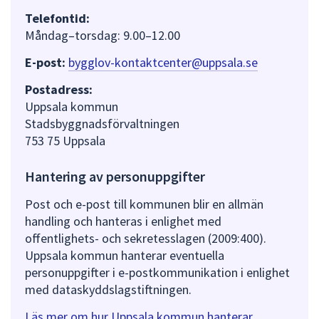
Telefontid:
Måndag–torsdag: 9.00–12.00
E-post:
bygglov-kontaktcenter@uppsala.se
Postadress:
Uppsala kommun
Stadsbyggnadsförvaltningen
753 75 Uppsala
Hantering av personuppgifter
Post och e-post till kommunen blir en allmän
handling och hanteras i enlighet med
offentlighets- och sekretesslagen (2009:400).
Uppsala kommun hanterar eventuella
personuppgifter i e-postkommunikation i enlighet
med dataskyddslagstiftningen.
Läs mer om hur Uppsala kommun hanterar