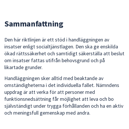
dem.
Sammanfattning
Den här riktlinjen är ett stöd i handläggningen av
insatser enligt socialtjänstlagen. Den ska ge enskilda
ökad rättssäkerhet och samtidigt säkerställa att beslut
om insatser fattas utifrån behovsgrund och på
likartade grunder.
Handläggningen sker alltid med beaktande av
omständigheterna i det individuella fallet. Nämndens
uppdrag är att verka för att personer med
funktionsnedsättning får möjlighet att leva och bo
självständigt under trygga förhållanden och ha en aktiv
och meningsfull gemenskap med andra.