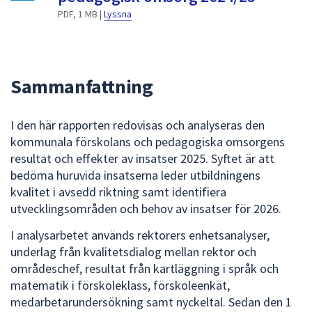
dem.
PDF, 1 MB |
Lyssna
Sammanfattning
I den här rapporten redovisas och analyseras den
kommunala förskolans och pedagogiska omsorgens
resultat och effekter av insatser 2025. Syftet är att
bedöma huruvida insatserna leder utbildningens
kvalitet i avsedd riktning samt identifiera
utvecklingsområden och behov av insatser för 2026.
I analysarbetet används rektorers enhetsanalyser,
underlag från kvalitetsdialog mellan rektor och
områdeschef, resultat från kartläggning i språk och
matematik i förskoleklass, förskoleenkät,
medarbetarundersökning samt nyckeltal. Sedan den 1