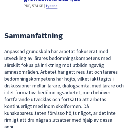
dem.
PDF, 574 KB |
Lyssna
Sammanfattning
Anpassad grundskola har arbetat fokuserat med
utveckling av lärares bedömningskompetens med
särskilt fokus på inriktning mot utbildningsväg
ämnesområden. Arbetet har gett resultat och lärares
bedömningskompetens har höjts, vilket iakttagits i
diskussioner mellan lärare, dialogsamtal med lärare och
i det formativa bedömningsarbetet, men behöver
fortfarande utvecklas och fortsätta att arbetas
kontinuerligt med inom skolformen. Då
kunskapsresultaten förvisso höjts något, är det inte
rimligt att dra några slutsatser med hjälp av dessa
ännu.