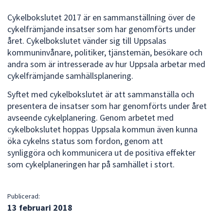
dem.
Cykelbokslutet 2017 är en sammanställning över de
cykelfrämjande insatser som har genomförts under
året. Cykelbokslutet vänder sig till Uppsalas
kommuninvånare, politiker, tjänstemän, besökare och
andra som är intresserade av hur Uppsala arbetar med
cykelfrämjande samhällsplanering.
Syftet med cykelbokslutet är att sammanställa och
presentera de insatser som har genomförts under året
avseende cykelplanering. Genom arbetet med
cykelbokslutet hoppas Uppsala kommun även kunna
öka cykelns status som fordon, genom att
synliggöra och kommunicera ut de positiva effekter
som cykelplaneringen har på samhället i stort.
Publicerad:
13 februari 2018