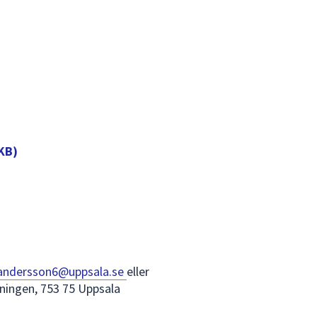
 KB)
andersson6@uppsala.se
eller
ningen, 753 75 Uppsala