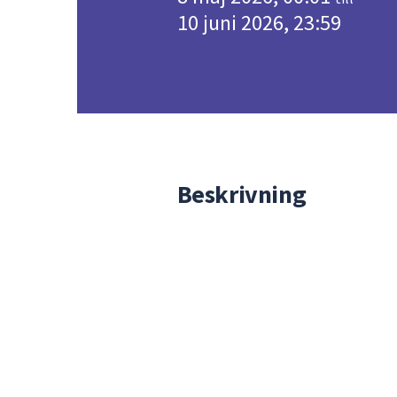
10 juni 2026, 23:59
Beskrivning