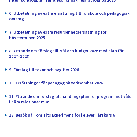
dem.
6. Utbetalning av extra ersättning till förskola och pedagogisk
omsorg
7. Utbetalning av extra resursenhetsersättning för
höstterminen 2025
8. Yttrande om förslag till Mål och budget 2026 med plan för
2027–2028
9. Förslag till taxor och avgifter 2026
10. Ersättningar för pedagogisk verksamhet 2026
11. Yttrande om förslag till handlingsplan för program mot våld
i nära relationer m.m.
12. Besök på Tom Tits Experiment för i elever i årskurs 6