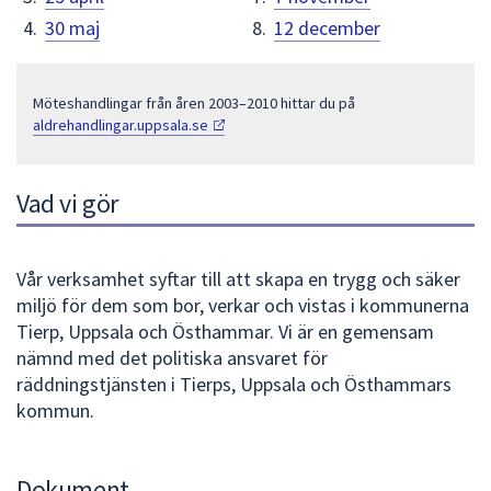
n
30 maj
12 december
Möteshandlingar från åren 2003–2010 hittar du på
aldrehandlingar.uppsala.se
Vad vi gör
Vår verksamhet syftar till att skapa en trygg och säker
miljö för dem som bor, verkar och vistas i kommunerna
Tierp, Uppsala och Östhammar. Vi är en gemensam
nämnd med det politiska ansvaret för
räddningstjänsten i Tierps, Uppsala och Östhammars
kommun.
Dokument