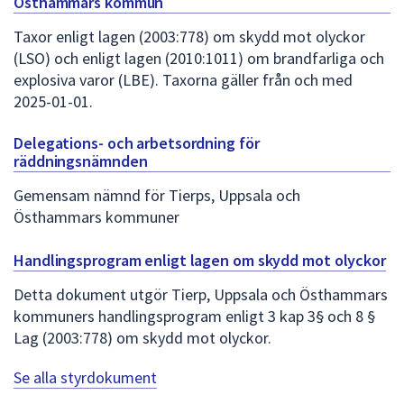
Östhammars kommun
Taxor enligt lagen (2003:778) om skydd mot olyckor
(LSO) och enligt lagen (2010:1011) om brandfarliga och
explosiva varor (LBE). Taxorna gäller från och med
2025-01-01.
Delegations- och arbetsordning för
räddningsnämnden
Gemensam nämnd för Tierps, Uppsala och
Östhammars kommuner
Handlingsprogram enligt lagen om skydd mot olyckor
Detta dokument utgör Tierp, Uppsala och Östhammars
kommuners handlingsprogram enligt 3 kap 3§ och 8 §
Lag (2003:778) om skydd mot olyckor.
Se alla styrdokument