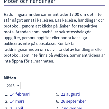
Möten och handlingar
dem.
ä
d
Räddningsnämnden sammanträder 17.00 om det inte
står något annat i kallelsen. Läs kallelse, handlingar och
d
protokoll genom att klicka på länken för respektive
n
möte. Ärenden som innehåller sekretessbelagda
i
uppgifter, personuppgifter eller andra känsliga
publiceras inte på uppsala.se. Kontakta
n
räddningsnämnden om du vill ta del av handlingar eller
g
protokoll som inte finns på webben. Sammanträdena är
s
inte öppna för allmänheten.
n
ä
Möten
m
Välj
år
n
14 februari
22 augusti
d
14 mars
26 september
e
25 april
7 november