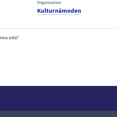
Organisation:
Kulturnämnden
enna sida?
Om webbplatsen