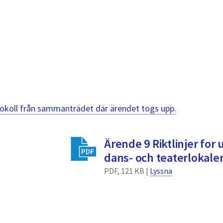
otokoll från sammanträdet där ärendet togs upp.
Ärende 9 Riktlinjer for 
dans- och teaterlokale
PDF, 121 KB |
Lyssna