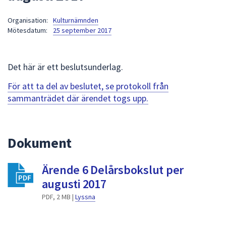
att
Organisation:
Kulturnämnden
presenteras
Mötesdatum:
25 september 2017
under
fältet.
Använd
Det här är ett beslutsunderlag.
piltangenterna
för
För att ta del av beslutet, se protokoll från
att
sammanträdet där ärendet togs upp.
navigera
mellan
sökförslagen
Dokument
och
enter
Ärende 6 Delårsbokslut per
för
att
augusti 2017
välja
PDF, 2 MB |
Lyssna
något
av