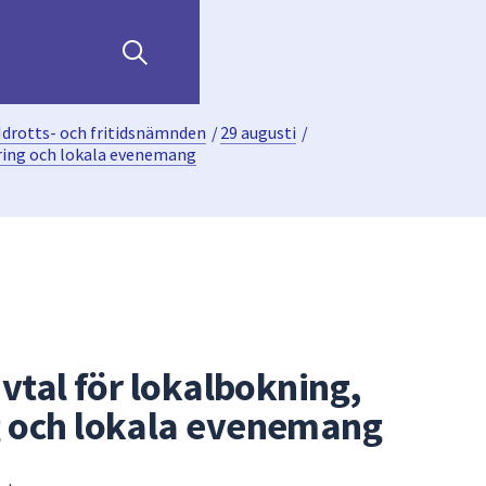
Idrotts- och fritidsnämnden
/
29 augusti
/
öring och lokala evenemang
vtal för lokalbokning,
 och lokala evenemang