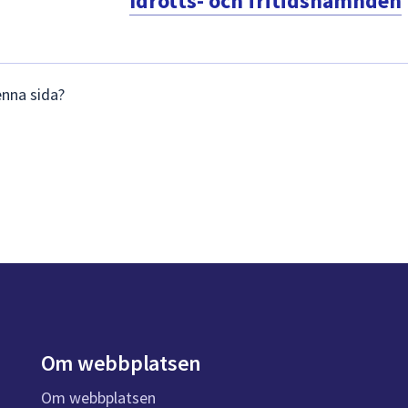
Idrotts- och fritidsnämnden
enna sida?
Om webbplatsen
Om webbplatsen