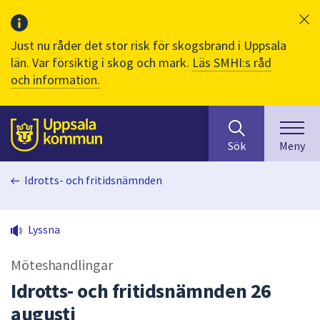
Just nu råder det stor risk för skogsbrand i Uppsala
län. Var försiktig i skog och mark.
Läs SMHI:s råd
och information.
Sök
huvudinnehåll
efter
Till sidans
Sök
Meny
innehåll
på
Idrotts- och fritidsnämnden
webbplatsen.
När
du
Lyssna
börjar
skriva
Möteshandlingar
i
sökfältet
Idrotts- och fritidsnämnden 26
kommer
augusti
sökförslag