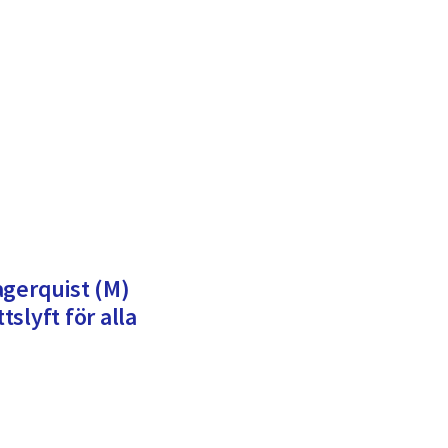
agerquist (M)
slyft för alla