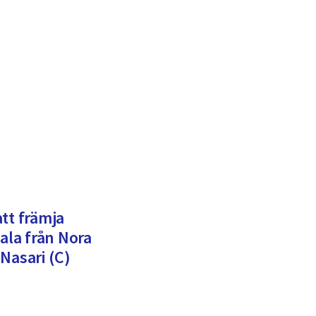
tt främja
sala från Nora
Nasari (C)