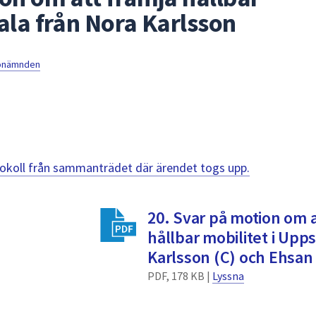
ala från Nora Karlsson
jönämnden
otokoll från sammanträdet där ärendet togs upp.
20. Svar på motion om a
hållbar mobilitet i Upp
Karlsson (C) och Ehsan 
PDF, 178 KB |
Lyssna