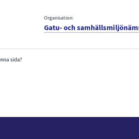
Organisation:
Gatu- och samhällsmiljönä
enna sida?