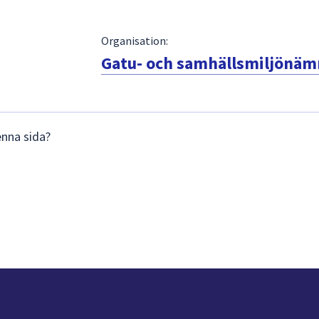
Organisation:
Gatu- och samhällsmiljönä
enna sida?