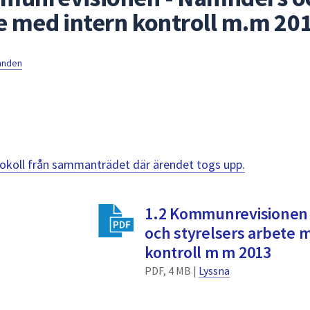
te med intern kontroll m.m 20
mnden
otokoll från sammanträdet där ärendet togs upp.
1.2 Kommunrevisionen
och styrelsers arbete 
kontroll m m 2013
PDF, 4 MB |
Lyssna