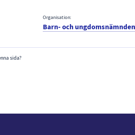
Organisation:
Barn- och ungdomsnämnde
enna sida?