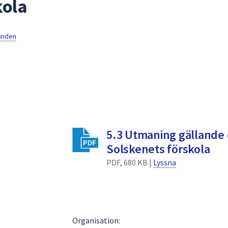
kola
mnden
5.3 Utmaning gällande 
Solskenets förskola
PDF, 680 KB |
Lyssna
Organisation: