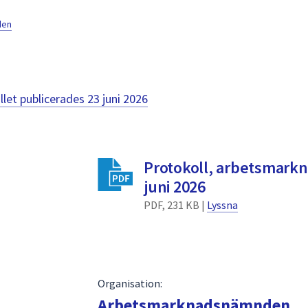
den
llet publicerades
23 juni 2026
Protokoll, arbetsmar
juni 2026
PDF, 231 KB |
Lyssna
Organisation:
Arbetsmarknadsnämnden