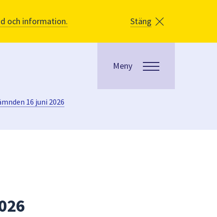
åd och information.
Stäng
Meny
mnden 16 juni 2026
2026