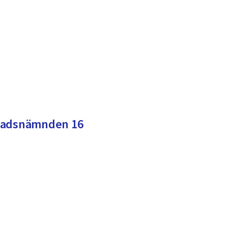
knadsnämnden 16