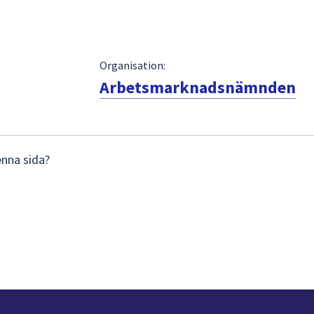
Organisation:
Arbetsmarknadsnämnden
enna sida?