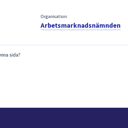
Organisation:
Arbetsmarknadsnämnden
enna sida?