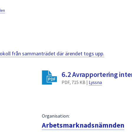
den
otokoll från sammanträdet där ärendet togs upp.
6.2 Avrapportering inte
PDF, 715 KB |
Lyssna
Organisation:
Arbetsmarknadsnämnden