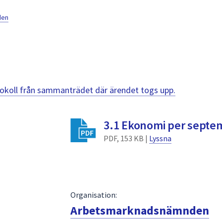
den
otokoll från sammanträdet där ärendet togs upp.
3.1 Ekonomi per septe
PDF, 153 KB |
Lyssna
Organisation:
Arbetsmarknadsnämnden