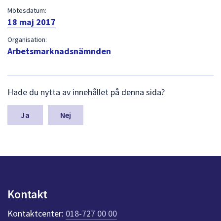
dem.
Mötesdatum:
18 maj 2017
Organisation:
Arbetsmarknadsnämnden
L
Hade du nytta av innehållet på denna sida?
ä
m
n
Nej
a
s
y
n
p
u
n
Kontakt
k
t
Kontaktcenter:
018-727 00 00
e