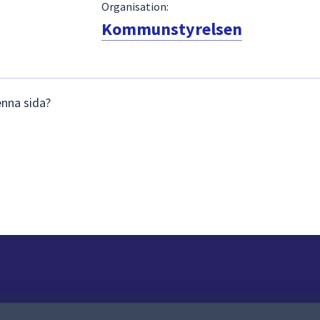
Organisation:
Kommunstyrelsen
enna sida?
Om webbplatsen