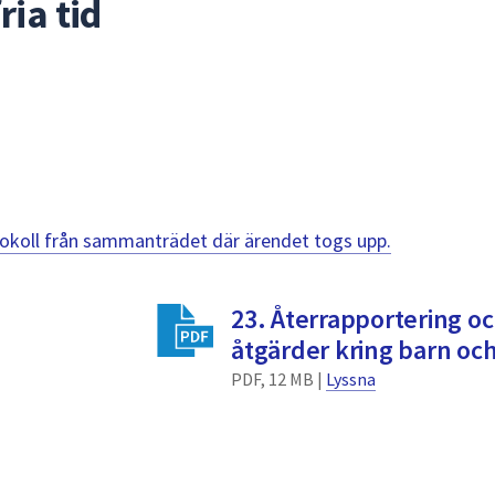
ria tid
otokoll från sammanträdet där ärendet togs upp.
23. Återrapportering oc
åtgärder kring barn och
PDF, 12 MB |
Lyssna