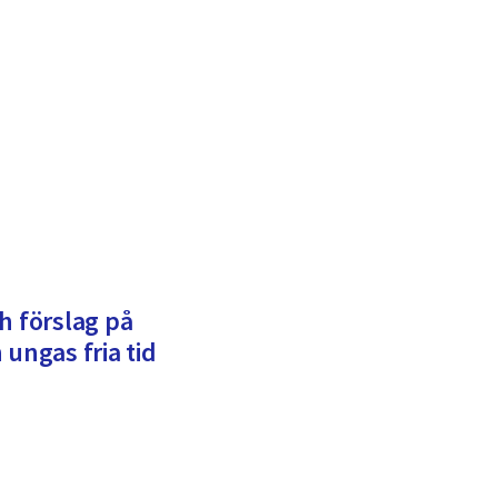
h förslag på
 ungas fria tid