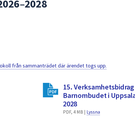
 2026–2028
otokoll från sammanträdet där ärendet togs upp.
15. Verksamhetsbidrag t
Barnombudet i Uppsala 
2028
PDF, 4 MB |
Lyssna