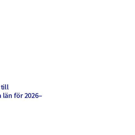
ill
län för 2026–