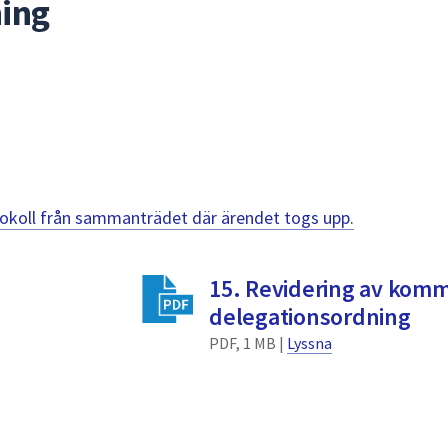
ing
otokoll från sammanträdet där ärendet togs upp.
15. Revidering av kom
delegationsordning
PDF, 1 MB |
Lyssna