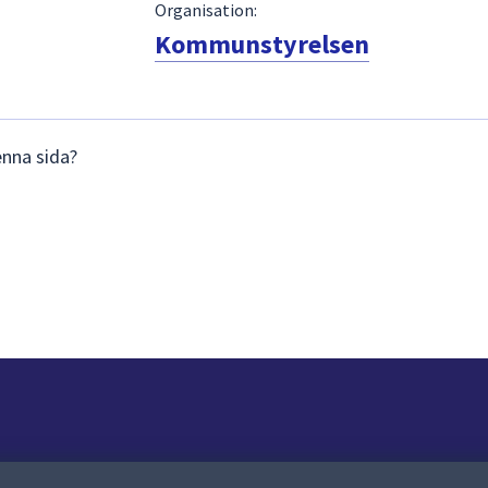
Organisation:
Kommunstyrelsen
enna sida?
Om webbplatsen