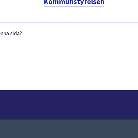
Kommunstyrelsen
enna sida?
Om webbplatsen
Om webbplatsen